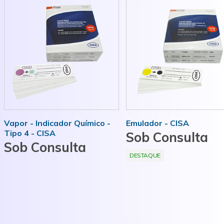
MAIS INFORMAÇÕES
MAIS INFORMAÇÕES
Vapor - Indicador Químico -
Emulador - CISA
Tipo 4 - CISA
Sob Consulta
Sob Consulta
DESTAQUE