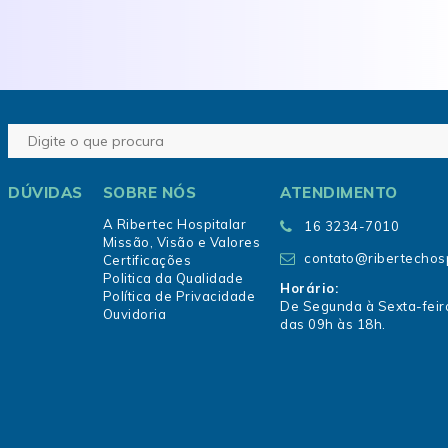
DÚVIDAS
SOBRE NÓS
ATENDIMENTO
A Ribertec Hospitalar
16 3234-7010
Missão, Visão e Valores
contato@ribertechosp
Certificações
Politica da Qualidade
Horário:
Política de Privacidade
De Segunda à Sexta-feir
Ouvidoria
das 09h às 18h.