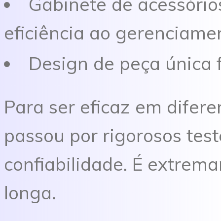
Gabinete de acessório
eficiência ao gerenciame
Design de peça única f
Para ser
eficaz
em difere
passou por rigorosos
test
confiabilidade. É extrema
longa.