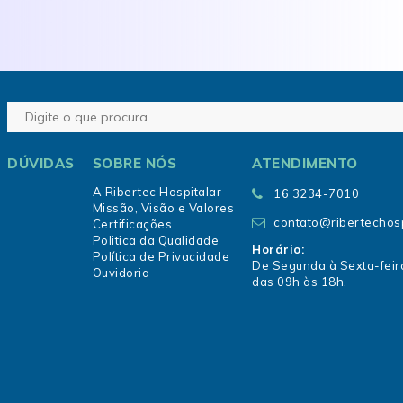
DÚVIDAS
SOBRE NÓS
ATENDIMENTO
A Ribertec Hospitalar
16 3234-7010
Missão, Visão e Valores
contato@ribertechosp
Certificações
Politica da Qualidade
Horário:
Política de Privacidade
De Segunda à Sexta-feir
Ouvidoria
das 09h às 18h.