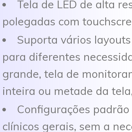
Tela de LED de alta re
polegadas com touchscre
Suporta vários layout
para diferentes necessida
grande, tela de monitora
inteira ou metade da tela, 
Configurações padrão 
clínicos gerais, sem a ne