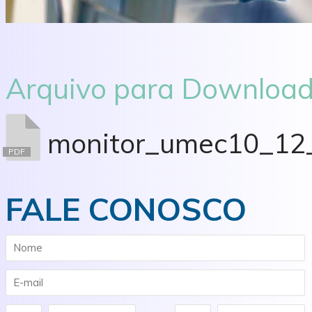
Arquivo para Download
monitor_umec10_12_
PDF
FALE CONOSCO