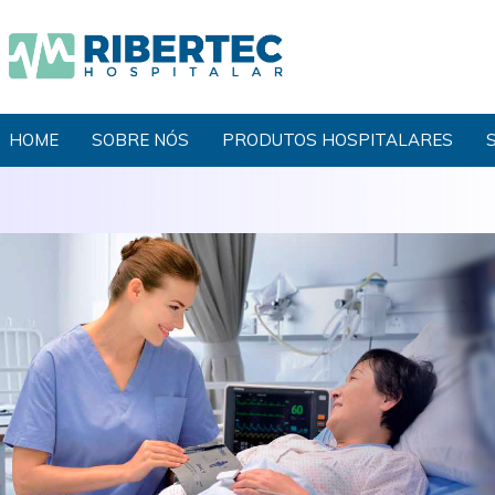
HOME
SOBRE NÓS
PRODUTOS HOSPITALARES