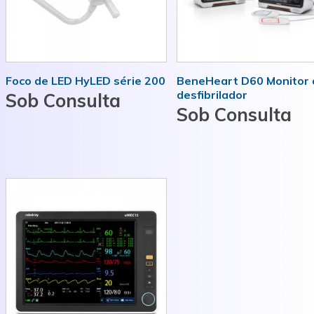
MAIS INFORMAÇÕES
MAIS INFORMAÇÕES
Foco de LED HyLED série 200
BeneHeart D60 Monitor 
desfibrilador
Sob Consulta
Sob Consulta