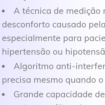
A técnica de medição 
desconforto causado pela
especialmente para paci
hipertensão ou hipotens
Algoritmo anti-interf
precisa mesmo quando o 
Grande capacidade d