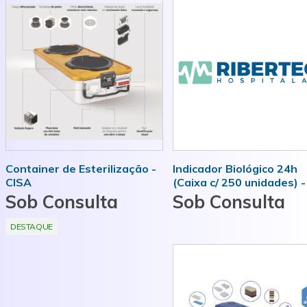
MAIS INFORMAÇÕES
MAIS INFORMAÇÕES
Container de Esterilização -
Indicador Biológico 24h
CISA
(Caixa c/ 250 unidades) -
CISA
Sob Consulta
Sob Consulta
DESTAQUE