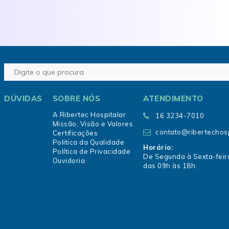
DÚVIDAS
SOBRE NÓS
ATENDIMENTO
A Ribertec Hospitalar
16 3234-7010
Missão, Visão e Valores
contato@ribertechosp
Certificações
Politica da Qualidade
Horário:
Política de Privacidade
De Segunda à Sexta-feir
Ouvidoria
das 09h às 18h.